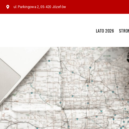
ul. Parkingowa 2, 05-420 Józefów
LATO 2026
STRO