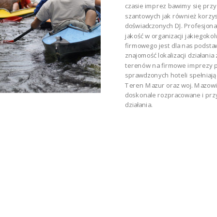
czasie imprez bawimy się prz
szantowych jak również korzys
doświadczonych DJ. Profesjona
jakość w organizacji jakiegoko
firmowego jest dla nas podsta
znajomość lokalizacji działan
terenów na firmowe imprezy p
sprawdzonych hoteli spełniają
Teren Mazur oraz woj. Mazow
doskonale rozpracowane i pr
działania.