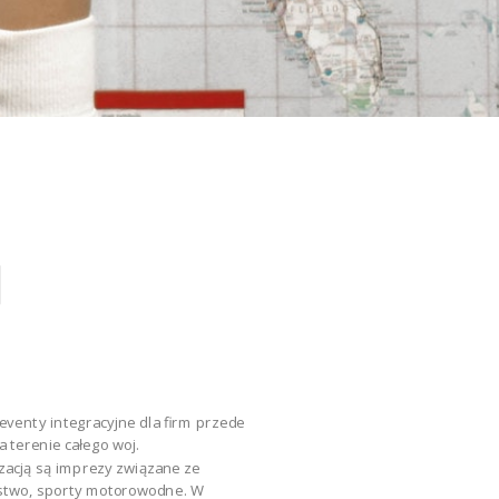
U
eventy integracyjne dla firm przede
 terenie całego woj.
zacją są imprezy związane ze
rstwo, sporty motorowodne. W