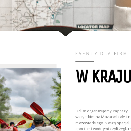
EVENTY DLA FIRM
W KRAJ
Od lat organizujemy imprezy i 
wszystkim na Mazurach ale i na
mazowieckiego. Naszą specjali
sportami wodnymi czyli żegla